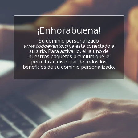
¡Enhorabuena!
Su dominio personalizado
www.todoevento.cl
ya está conectado a
su sitio. Para activarlo, elija uno de
nuestros paquetes premium que le
permitirán disfrutar de todos los
beneficios de su dominio personalizado.