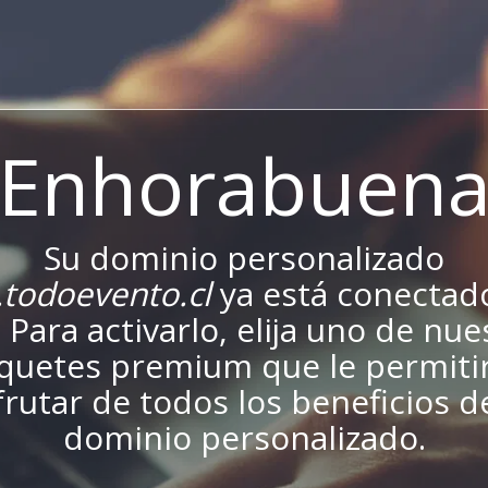
¡Enhorabuena
Su dominio personalizado
todoevento.cl
ya está conectado
. Para activarlo, elija uno de nu
quetes premium que le permiti
frutar de todos los beneficios d
dominio personalizado.