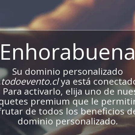
¡Enhorabuena
Su dominio personalizado
todoevento.cl
ya está conectado
. Para activarlo, elija uno de nu
quetes premium que le permiti
frutar de todos los beneficios d
dominio personalizado.